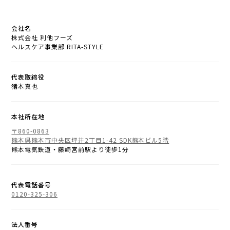
会社名
株式会社 利他フーズ
ヘルスケア事業部 RITA-STYLE
代表取締役
猪本真也
本社所在地
〒860-0863
熊本県熊本市中央区坪井2丁目1-42 SDK熊本ビル5階
熊本電気鉄道・藤崎宮前駅より徒歩1分
代表電話番号
0120-325-306
法人番号