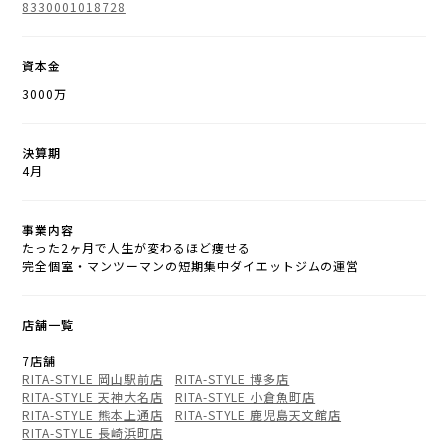
8330001018728
資本金
3000万
決算期
4月
事業内容
たった2ヶ月で人生が変わるほど痩せる
完全個室・マンツーマンの短期集中ダイエットジムの運営
店舗一覧
7店舗
RITA-STYLE 岡山駅前店
RITA-STYLE 博多店
RITA-STYLE 天神大名店
RITA-STYLE 小倉魚町店
RITA-STYLE 熊本上通店
RITA-STYLE 鹿児島天文館店
RITA-STYLE 長崎浜町店