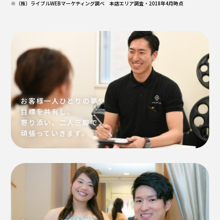
※（株）ライブルWEBマーケティング調べ 本店エリア調査・2018年4月時点
お客様一人ひとりの夢や
目標を共有し、
寄り添い、二人三脚で
頑張っていきます。