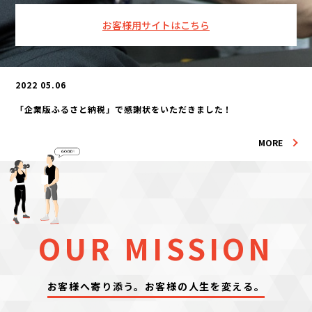
お客様用サイトはこちら
2022 05.06
2022 05.06
「企業版ふるさと納税」で感謝状をいただきました！
非常勤監査役就任のお知らせ
MORE
MORE
OUR MISSION
お客様へ寄り添う。お客様の人生を変える。