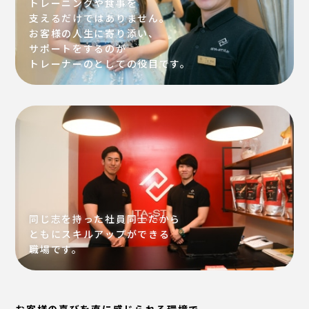
トレーニングや食事を
支えるだけではありません。
お客様の人生に寄り添い、
サポートをするのが
トレーナーのとしての役目です。
同じ志を持った社員同士だから
ともにスキルアップができる
職場です。